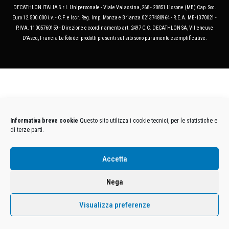
DECATHLON ITALIA S.r.l. Unipersonale - Viale Valassina, 268 - 20851 Lissone (MB) Cap. Soc.
Euro 12.500.000 i.v. - C.F. e Iscr. Reg. Imp. Monza e Brianza 02137480964 - R.E.A. MB-1370021 -
P.IVA. 11005760159 - Direzione e coordinamento art. 2497 C.C. DECATHLON SA, Villeneuve
D'Ascq, Francia Le foto dei prodotti presenti sul sito sono puramente esemplificative.
Informativa breve cookie
Questo sito utilizza i cookie tecnici, per le statistiche e
di terze parti.
Accetta
Nega
Visualizza preferenze