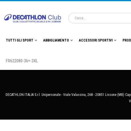
TUTTI GLI SPORT
ABBIGLIAMENTO
ACCESSORI SPORTIVI
PROD
FR622080-36+-3XL
DECATHLON ITALIA S.r.l. Unipersonale - Viale Valassina, 268 - 20851 Lissone (MB) Cap.
V