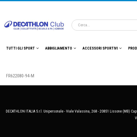
TUTTI GLI SPORT
ABBIGLIAMENTO
ACCESSORI SPORTIVI
PROD
FR622080-94-M
DECATHLON ITALIA S.r.l. Unipersonale - Viale Valassina, 268 - 20851 Lissone (MB) Cap.
V