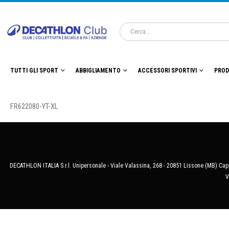
TUTTI GLI SPORT
ABBIGLIAMENTO
ACCESSORI SPORTIVI
PROD
FR622080-YT-XL
DECATHLON ITALIA S.r.l. Unipersonale - Viale Valassina, 268 - 20851 Lissone (MB) Cap.
V