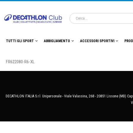
TUTTI GLI SPORT
ABBIGLIAMENTO
ACCESSORI SPORTIVI
PROD
FR622080-R6-XL
DECATHLON ITALIA S.r.l. Unipersonale - Viale Valassina, 268 - 20851 Lissone (MB) Cap.
V