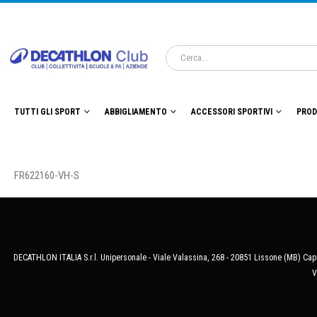
TUTTI GLI SPORT
ABBIGLIAMENTO
ACCESSORI SPORTIVI
PROD
FR622160-VH-S
DECATHLON ITALIA S.r.l. Unipersonale - Viale Valassina, 268 - 20851 Lissone (MB) Cap.
V