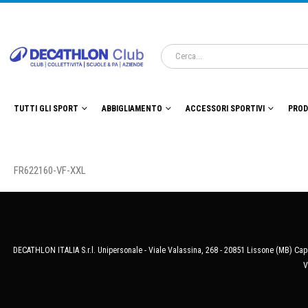
TUTTI GLI SPORT
ABBIGLIAMENTO
ACCESSORI SPORTIVI
PROD
FR622160-VF-XXL
DECATHLON ITALIA S.r.l. Unipersonale - Viale Valassina, 268 - 20851 Lissone (MB) Cap.
V