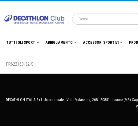
TUTTI GLI SPORT
ABBIGLIAMENTO
ACCESSORI SPORTIVI
PROD
FR622160-32-S
DECATHLON ITALIA S.r.l. Unipersonale - Viale Valassina, 268 - 20851 Lissone (MB) Cap.
V