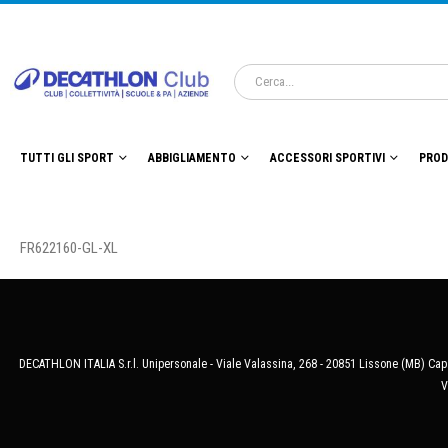
TUTTI GLI SPORT
ABBIGLIAMENTO
ACCESSORI SPORTIVI
PROD
FR622160-GL-XL
DECATHLON ITALIA S.r.l. Unipersonale - Viale Valassina, 268 - 20851 Lissone (MB) Cap.
V