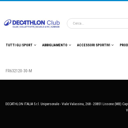
TUTTI GLI SPORT
ABBIGLIAMENTO
ACCESSORI SPORTIVI
PROD
FR632120-30-M
DECATHLON ITALIA S.r.l. Unipersonale - Viale Valassina, 268 - 20851 Lissone (MB) Cap.
V