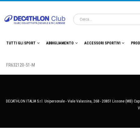
TUTTI GLI SPORT
ABBIGLIAMENTO
ACCESSORI SPORTIVI
PROD
FR632120-51-M
DECATHLON ITALIA S.r.l. Unipersonale - Viale Valassina, 268 - 20851 Lissone (MB) Cap.
V