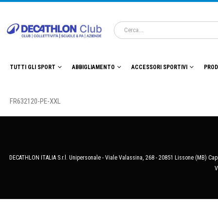
TUTTI GLI SPORT
ABBIGLIAMENTO
ACCESSORI SPORTIVI
PROD
FR632120-PE-XXL
DECATHLON ITALIA S.r.l. Unipersonale - Viale Valassina, 268 - 20851 Lissone (MB) Cap.
V