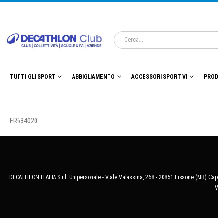
TUTTI GLI SPORT
ABBIGLIAMENTO
ACCESSORI SPORTIVI
PROD
FR634020
DECATHLON ITALIA S.r.l. Unipersonale - Viale Valassina, 268 - 20851 Lissone (MB) Cap.
V