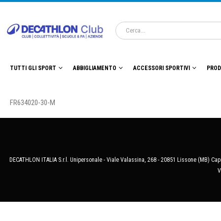
TUTTI GLI SPORT
ABBIGLIAMENTO
ACCESSORI SPORTIVI
PROD
FR634020-30-M
DECATHLON ITALIA S.r.l. Unipersonale - Viale Valassina, 268 - 20851 Lissone (MB) Cap.
V