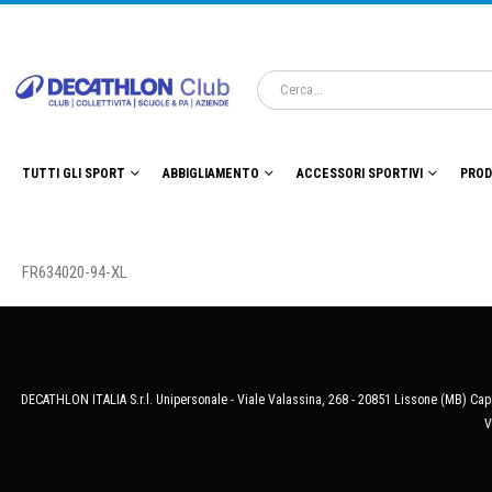
TUTTI GLI SPORT
ABBIGLIAMENTO
ACCESSORI SPORTIVI
PROD
FR634020-94-XL
DECATHLON ITALIA S.r.l. Unipersonale - Viale Valassina, 268 - 20851 Lissone (MB) Cap.
V