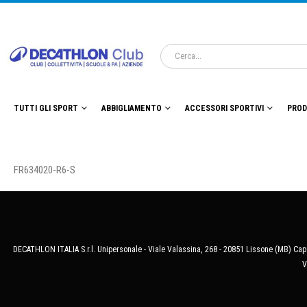
TUTTI GLI SPORT
ABBIGLIAMENTO
ACCESSORI SPORTIVI
PROD
FR634020-R6-S
DECATHLON ITALIA S.r.l. Unipersonale - Viale Valassina, 268 - 20851 Lissone (MB) Cap.
V