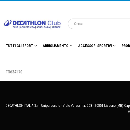
TUTTI GLI SPORT
ABBIGLIAMENTO
ACCESSORI SPORTIVI
PROD
FR634170
DECATHLON ITALIA S.r.l. Unipersonale - Viale Valassina, 268 - 20851 Lissone (MB) Cap.
V