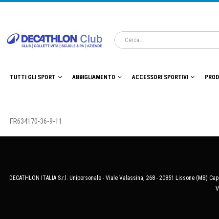
TUTTI GLI SPORT
ABBIGLIAMENTO
ACCESSORI SPORTIVI
PROD
FR634170-36-9-11
DECATHLON ITALIA S.r.l. Unipersonale - Viale Valassina, 268 - 20851 Lissone (MB) Cap.
V