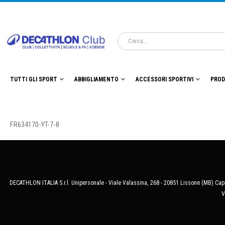
TUTTI GLI SPORT
ABBIGLIAMENTO
ACCESSORI SPORTIVI
PROD
FR634170-YT-7-8
DECATHLON ITALIA S.r.l. Unipersonale - Viale Valassina, 268 - 20851 Lissone (MB) Cap.
V