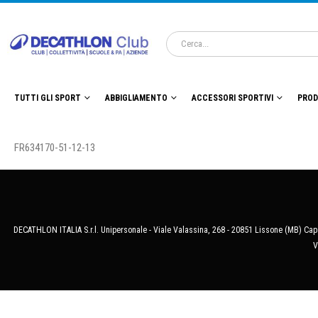
TUTTI GLI SPORT
ABBIGLIAMENTO
ACCESSORI SPORTIVI
PROD
FR634170-51-12-13
DECATHLON ITALIA S.r.l. Unipersonale - Viale Valassina, 268 - 20851 Lissone (MB) Cap.
V