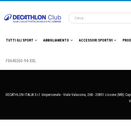
TUTTI GLI SPORT
ABBIGLIAMENTO
ACCESSORI SPORTIVI
PROD
FR640260-94-XXL
DECATHLON ITALIA S.r.l. Unipersonale - Viale Valassina, 268 - 20851 Lissone (MB) Cap.
V