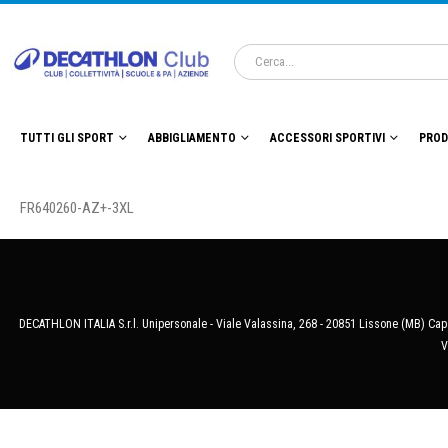
TUTTI GLI SPORT
ABBIGLIAMENTO
ACCESSORI SPORTIVI
PROD
FR640260-AZ+-3XL
DECATHLON ITALIA S.r.l. Unipersonale - Viale Valassina, 268 - 20851 Lissone (MB) Cap.
V