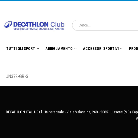
TUTTI GLI SPORT
ABBIGLIAMENTO
ACCESSORI SPORTIVI
PROD
JN372-GR-S
DECATHLON ITALIA S.r.l. Unipersonale - Viale Valassina, 268 - 20851 Lissone (MB) Cap.
V