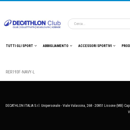
TUTTI GLI SPORT
ABBIGLIAMENTO
ACCESSORI SPORTIVI
PROD
RER193F-NAVY-L
DECATHLON ITALIA S.r.l. Unipersonale - Viale Valassina, 268 - 20851 Lissone (MB) Cap.
V