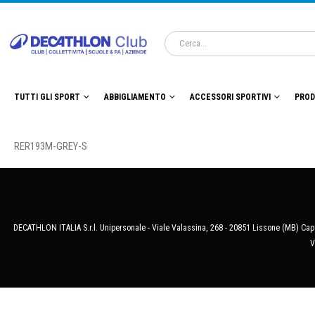
TUTTI GLI SPORT
ABBIGLIAMENTO
ACCESSORI SPORTIVI
PROD
RER193M-GREY-S
DECATHLON ITALIA S.r.l. Unipersonale - Viale Valassina, 268 - 20851 Lissone (MB) Cap.
V