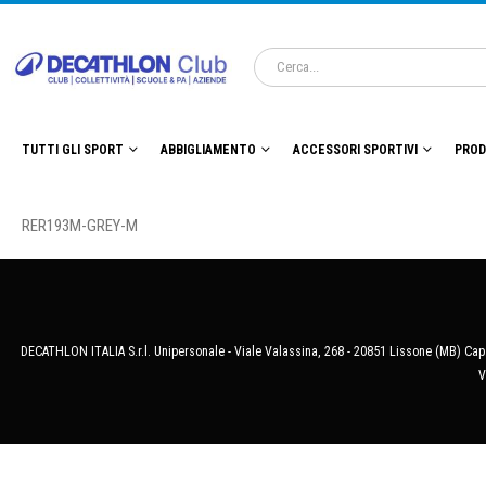
TUTTI GLI SPORT
ABBIGLIAMENTO
ACCESSORI SPORTIVI
PROD
RER193M-GREY-M
DECATHLON ITALIA S.r.l. Unipersonale - Viale Valassina, 268 - 20851 Lissone (MB) Cap.
V