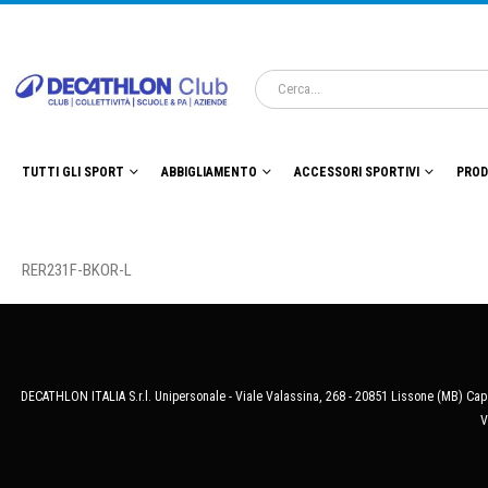
TUTTI GLI SPORT
ABBIGLIAMENTO
ACCESSORI SPORTIVI
PROD
RER231F-BKOR-L
DECATHLON ITALIA S.r.l. Unipersonale - Viale Valassina, 268 - 20851 Lissone (MB) Cap.
V