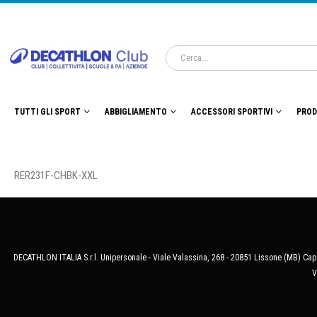
TUTTI GLI SPORT
ABBIGLIAMENTO
ACCESSORI SPORTIVI
PROD
RER231F-CHBK-XXL
DECATHLON ITALIA S.r.l. Unipersonale - Viale Valassina, 268 - 20851 Lissone (MB) Cap.
V