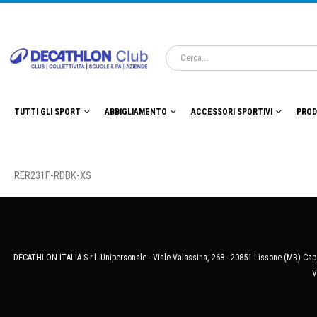
TUTTI GLI SPORT
ABBIGLIAMENTO
ACCESSORI SPORTIVI
PROD
RER231F-RDBK-XS
DECATHLON ITALIA S.r.l. Unipersonale - Viale Valassina, 268 - 20851 Lissone (MB) Cap.
V