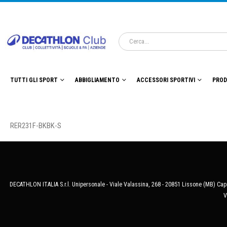
TUTTI GLI SPORT
ABBIGLIAMENTO
ACCESSORI SPORTIVI
PROD
RER231F-BKBK-S
DECATHLON ITALIA S.r.l. Unipersonale - Viale Valassina, 268 - 20851 Lissone (MB) Cap.
V