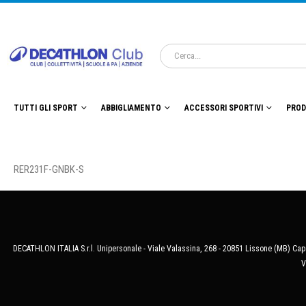
TUTTI GLI SPORT
ABBIGLIAMENTO
ACCESSORI SPORTIVI
PROD
RER231F-GNBK-S
DECATHLON ITALIA S.r.l. Unipersonale - Viale Valassina, 268 - 20851 Lissone (MB) Cap.
V