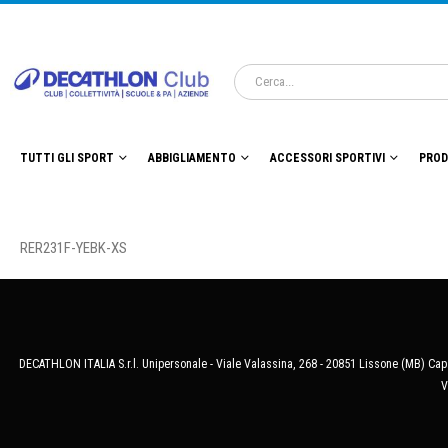
TUTTI GLI SPORT
ABBIGLIAMENTO
ACCESSORI SPORTIVI
PROD
RER231F-YEBK-XS
DECATHLON ITALIA S.r.l. Unipersonale - Viale Valassina, 268 - 20851 Lissone (MB) Cap.
V