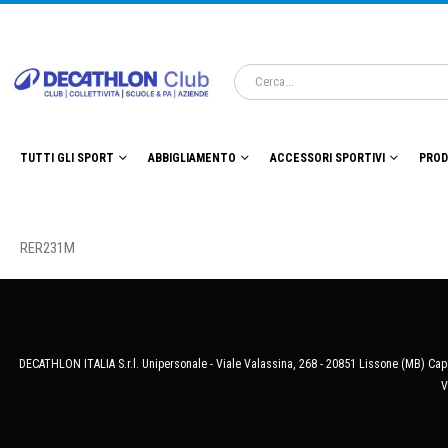
TUTTI GLI SPORT
ABBIGLIAMENTO
ACCESSORI SPORTIVI
PROD
RER231M
DECATHLON ITALIA S.r.l. Unipersonale - Viale Valassina, 268 - 20851 Lissone (MB) Cap.
V