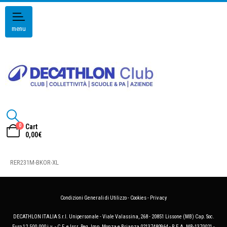
menu
0
Cart
0,00
€
RER231M-BKOR-XL
Condizioni Generali di Utilizzo
-
Cookies
-
Privacy
DECATHLON ITALIA S.r.l. Unipersonale - Viale Valassina, 268 - 20851 Lissone (MB) Cap. Soc.
Euro 12.500.000 i.v. - C.F. e Iscr. Reg. Imp. Monza e Brianza 02137480964 - R.E.A. MB-1370021 -