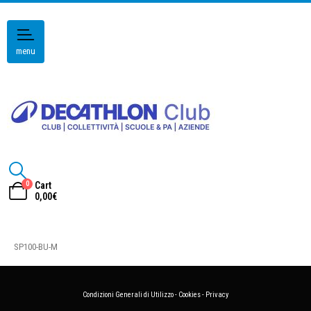
menu
0
Cart
0,00
€
SP100-BU-M
Condizioni Generali di Utilizzo
-
Cookies
-
Privacy