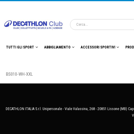
TUTTI GLI SPORT
ABBIGLIAMENTO
ACCESSORI SPORTIVI
PROD
BS010-WH-XXL
DECATHLON ITALIA S.r.l. Unipersonale - Viale Valassina, 268 - 20851 Lissone (MB) Cap.
V