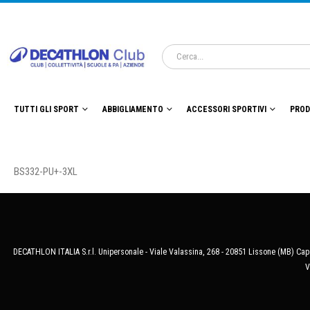
TUTTI GLI SPORT
ABBIGLIAMENTO
ACCESSORI SPORTIVI
PROD
BS332-PU+-3XL
DECATHLON ITALIA S.r.l. Unipersonale - Viale Valassina, 268 - 20851 Lissone (MB) Cap.
V