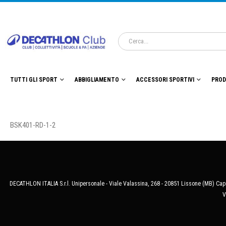
TUTTI GLI SPORT
ABBIGLIAMENTO
ACCESSORI SPORTIVI
PROD
BSK401-RD-1-2
DECATHLON ITALIA S.r.l. Unipersonale - Viale Valassina, 268 - 20851 Lissone (MB) Cap.
V