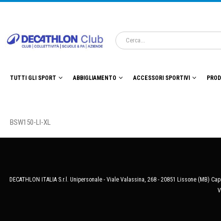
TUTTI GLI SPORT
ABBIGLIAMENTO
ACCESSORI SPORTIVI
PROD
BSW150-LI-XL
DECATHLON ITALIA S.r.l. Unipersonale - Viale Valassina, 268 - 20851 Lissone (MB) Cap.
V