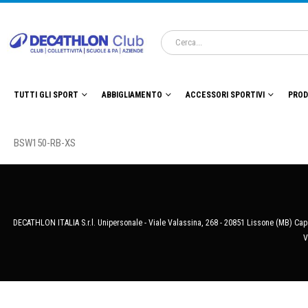
TUTTI GLI SPORT
ABBIGLIAMENTO
ACCESSORI SPORTIVI
PROD
BSW150-RB-XS
DECATHLON ITALIA S.r.l. Unipersonale - Viale Valassina, 268 - 20851 Lissone (MB) Cap.
V