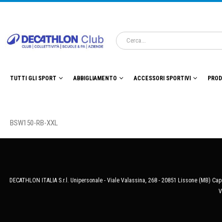
TUTTI GLI SPORT
ABBIGLIAMENTO
ACCESSORI SPORTIVI
PROD
BSW150-RB-XXL
DECATHLON ITALIA S.r.l. Unipersonale - Viale Valassina, 268 - 20851 Lissone (MB) Cap.
V