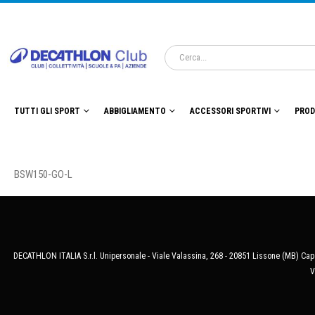
TUTTI GLI SPORT
ABBIGLIAMENTO
ACCESSORI SPORTIVI
PROD
BSW150-GO-L
DECATHLON ITALIA S.r.l. Unipersonale - Viale Valassina, 268 - 20851 Lissone (MB) Cap.
V