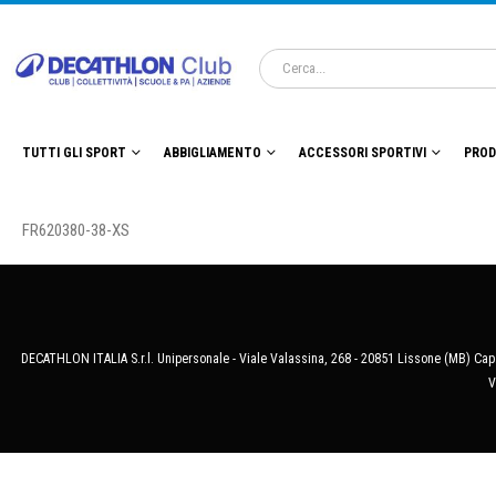
TUTTI GLI SPORT
ABBIGLIAMENTO
ACCESSORI SPORTIVI
PROD
FR620380-38-XS
DECATHLON ITALIA S.r.l. Unipersonale - Viale Valassina, 268 - 20851 Lissone (MB) Cap.
V