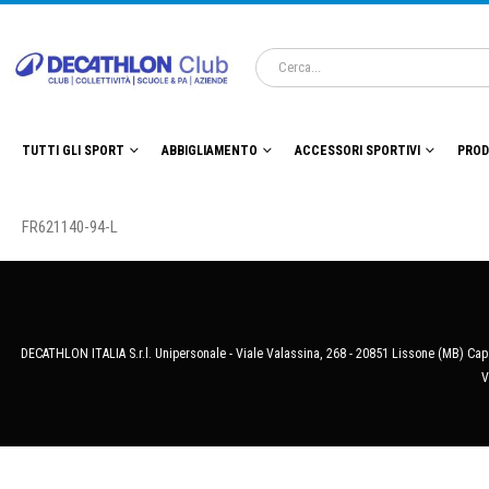
TUTTI GLI SPORT
ABBIGLIAMENTO
ACCESSORI SPORTIVI
PROD
FR621140-94-L
DECATHLON ITALIA S.r.l. Unipersonale - Viale Valassina, 268 - 20851 Lissone (MB) Cap.
V