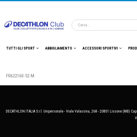
TUTTI GLI SPORT
ABBIGLIAMENTO
ACCESSORI SPORTIVI
PROD
FR622160-52-M
DECATHLON ITALIA S.r.l. Unipersonale - Viale Valassina, 268 - 20851 Lissone (MB) Cap.
V