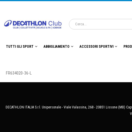
TUTTI GLI SPORT
ABBIGLIAMENTO
ACCESSORI SPORTIVI
PROD
FR634020-36-L
DECATHLON ITALIA S.r.l. Unipersonale - Viale Valassina, 268 - 20851 Lissone (MB) Cap.
V