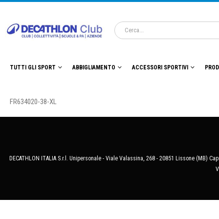
TUTTI GLI SPORT
ABBIGLIAMENTO
ACCESSORI SPORTIVI
PROD
FR634020-38-XL
DECATHLON ITALIA S.r.l. Unipersonale - Viale Valassina, 268 - 20851 Lissone (MB) Cap.
V