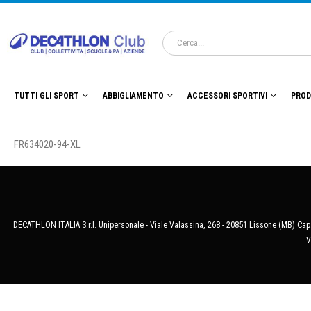
TUTTI GLI SPORT
ABBIGLIAMENTO
ACCESSORI SPORTIVI
PROD
FR634020-94-XL
DECATHLON ITALIA S.r.l. Unipersonale - Viale Valassina, 268 - 20851 Lissone (MB) Cap.
V