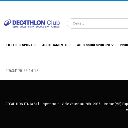
TUTTI GLI SPORT
ABBIGLIAMENTO
ACCESSORI SPORTIVI
PROD
FR634170-38-14-15
DECATHLON ITALIA S.r.l. Unipersonale - Viale Valassina, 268 - 20851 Lissone (MB) Cap.
V