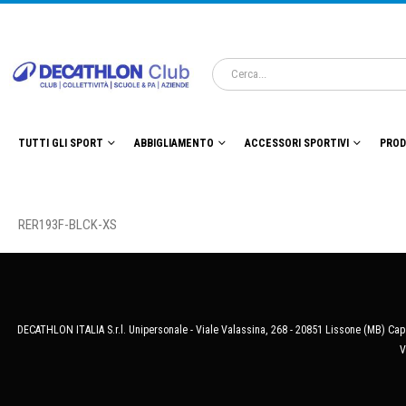
TUTTI GLI SPORT
ABBIGLIAMENTO
ACCESSORI SPORTIVI
PROD
RER193F-BLCK-XS
DECATHLON ITALIA S.r.l. Unipersonale - Viale Valassina, 268 - 20851 Lissone (MB) Cap.
V